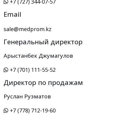
+7 (727) 344-07-57
Email
sale@medprom.kz
Генеральный директор
Арыстанбек Джумагулов
+7 (701) 111-55-52
Директор по продажам
Руслан Рузматов
+7 (778) 712-19-60